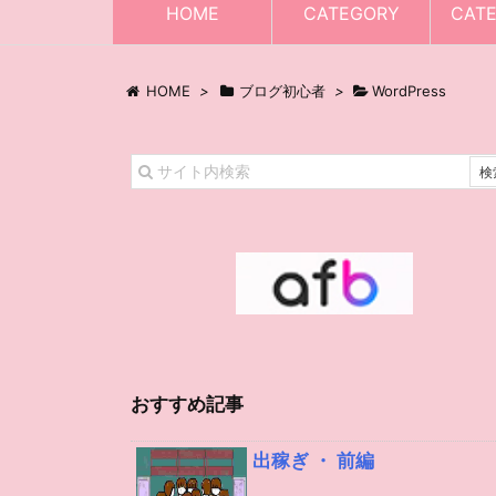
HOME
CATEGORY
CAT
HOME
>
ブログ初心者
>
WordPress
おすすめ記事
出稼ぎ ・ 前編