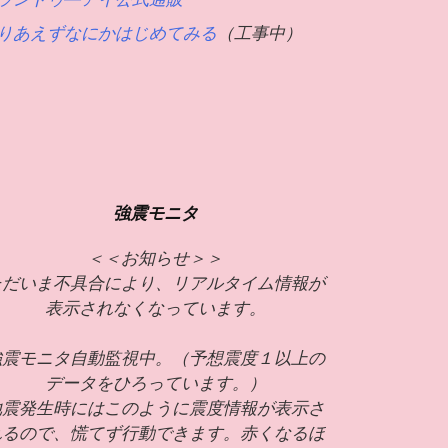
りあえずなにかはじめてみる
（工事中）
強震モニタ
＜＜お知らせ＞＞
ただいま不具合により、リアルタイム情報が
表示されなくなっています。
強震モニタ自動監視中。（予想震度１以上の
データをひろっています。）
地震発生時にはこのように震度情報が表示さ
れるので、慌てず行動できます。赤くなるほ