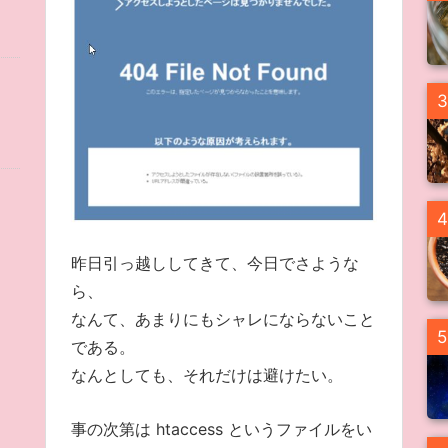
3
4
昨日引っ越ししてきて、今日でさような
ら、
なんて、あまりにもシャレにならないこと
5
である。
なんとしても、それだけは避けたい。
事の次第は htaccess というファイルをい