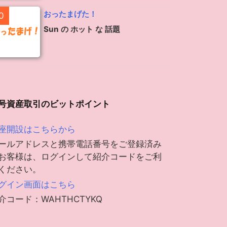
おったまげた！
0
Sun の ホット な 話題
号資産取引のビットポイント
座開設はこちらから
ールアドレスと携帯電話番号をご登録済み
お客様は、ログインして紹介コードをご利
ください。
グイン画面はこちら
介コード：WAHTHCTYKQ