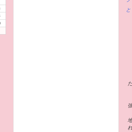
6
と
3
0