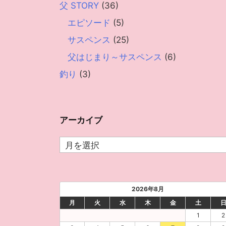
父 STORY
(36)
エピソード
(5)
サスペンス
(25)
父はじまり～サスペンス
(6)
釣り
(3)
アーカイブ
ア
ー
カ
イ
2026年8月
ブ
月
火
水
木
金
土
1
2