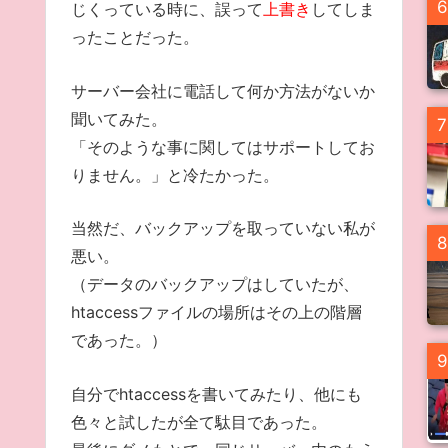
6
じくっている時に、誤って
上書き
してしま
ったことだった。
サーバー会社に電話して何か方法がないか
聞いてみた。
7
「そのような事に関してはサポートしてお
りません。」と冷たかった。
当然だ、バックアップを取っていない私が
8
悪い。
（データのバックアップはしていたが、
htaccessファイルの場所はその上の階層
であった。）
9
自分でhtaccessを書いてみたり、他にも
色々と試したが全て駄目であった。