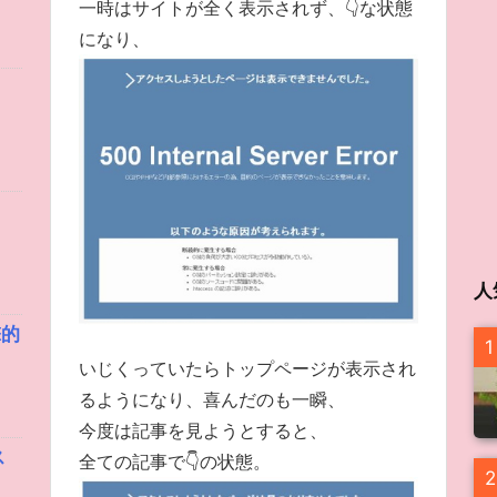
一時はサイトが全く表示されず、👇な状態
になり、
人
撃的
1
いじくっていたらトップページが表示され
るようになり、喜んだのも一瞬、
今度は記事を見ようとすると、
ス
全ての記事で👇の状態。
2