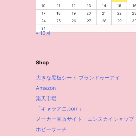
10
11
12
13
14
15
1
17
18
19
20
21
22
2
24
25
26
27
28
29
3
31
« 12月
Shop
大きな黒板シート プランドゥーアイ
Amazon
楽天市場
「キャラアニ.com」
メーカー直販サイト・エンスカイショップ
ホビーサーチ