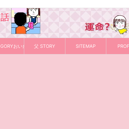
け話
EGORYおいたち
父 STORY
SITEMAP
PROF