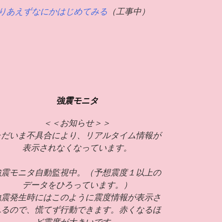
りあえずなにかはじめてみる
（工事中）
強震モニタ
＜＜お知らせ＞＞
ただいま不具合により、リアルタイム情報が
表示されなくなっています。
強震モニタ自動監視中。（予想震度１以上の
データをひろっています。）
地震発生時にはこのように震度情報が表示さ
れるので、慌てず行動できます。赤くなるほ