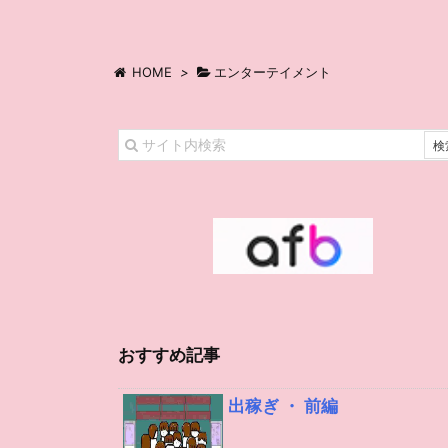
HOME
>
エンターテイメント
おすすめ記事
出稼ぎ ・ 前編