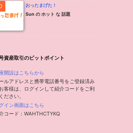
おったまげた！
0
Sun の ホット な 話題
号資産取引のビットポイント
座開設はこちらから
ールアドレスと携帯電話番号をご登録済み
お客様は、ログインして紹介コードをご利
ください。
グイン画面はこちら
介コード：WAHTHCTYKQ