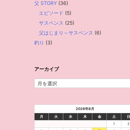
父 STORY
(36)
エピソード
(5)
サスペンス
(25)
父はじまり～サスペンス
(6)
釣り
(3)
アーカイブ
ア
ー
カ
イ
2026年8月
ブ
月
火
水
木
金
土
1
2