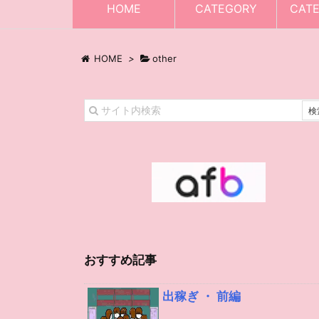
HOME
CATEGORY
CAT
HOME
>
other
おすすめ記事
出稼ぎ ・ 前編