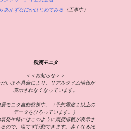
りあえずなにかはじめてみる
（工事中）
強震モニタ
＜＜お知らせ＞＞
ただいま不具合により、リアルタイム情報が
表示されなくなっています。
強震モニタ自動監視中。（予想震度１以上の
データをひろっています。）
地震発生時にはこのように震度情報が表示さ
れるので、慌てず行動できます。赤くなるほ