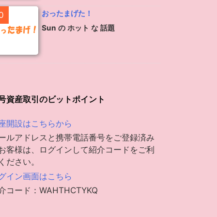
おったまげた！
0
Sun の ホット な 話題
号資産取引のビットポイント
座開設はこちらから
ールアドレスと携帯電話番号をご登録済み
お客様は、ログインして紹介コードをご利
ください。
グイン画面はこちら
介コード：WAHTHCTYKQ