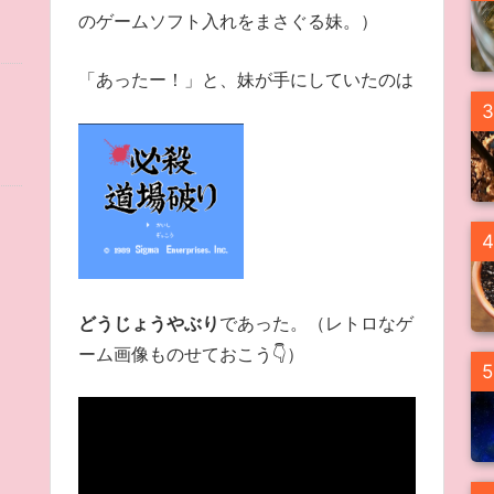
のゲームソフト入れをまさぐる妹。）
「あったー！」と、妹が手にしていたのは
3
4
どうじょうやぶり
であった。（レトロなゲ
ーム画像ものせておこう👇）
5