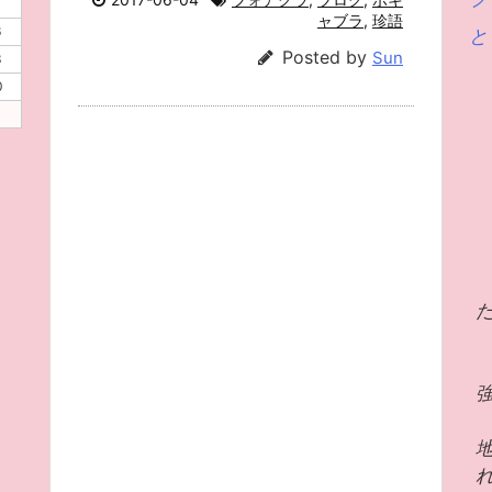
ャブラ
,
珍語
6
と
Posted by
Sun
3
0