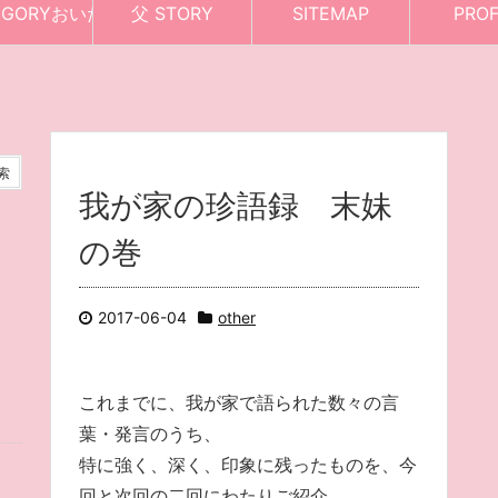
EGORYおいたち
父 STORY
SITEMAP
PROF
我が家の珍語録 末妹
の巻
2017-06-04
other
これまでに、我が家で語られた数々の言
葉・発言のうち、
特に強く、深く、印象に残ったものを、今
回と次回の二回にわたりご紹介。