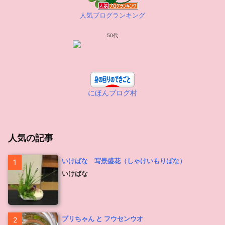
人気ブログランキング
50代
にほんブログ村
人気の記事
いけばな 写景盛花（しゃけいもりばな）
1
いけばな
ブリちゃん と フウセンウオ
2