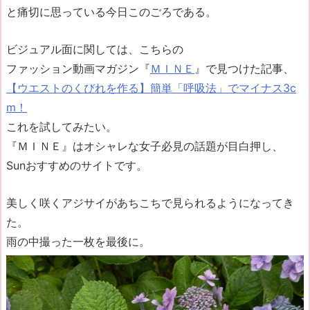
と痛切に思っている今日このごろである。
ビジュアル面に関しては、こちらの
ファッション動画マガジン『
ＭＩＮＥ
』で見つけた記事、
【ウエストのくびれを作る】簡単「呼吸法」でマイナス3c
m！
これを試してみたい。
『ＭＩＮＥ』はオシャレな女子必見の話題が目白押し、
Sunおすすめのサイトです。
美しく咲くアジサイがあちこちで見られるようになってき
た。
雨の中撮った一枚を最後に。