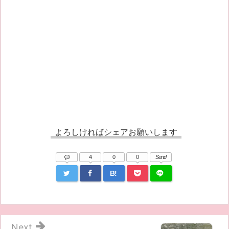
よろしければシェアお願いします
4
0
0
Send
B!
Next