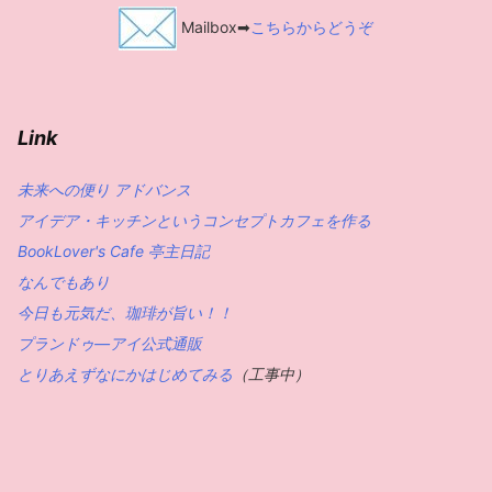
Mailbox➡
こちらからどうぞ
Link
未来への便り アドバンス
アイデア・キッチンというコンセプトカフェを作る
BookLover's Cafe 亭主日記
なんでもあり
今日も元気だ、珈琲が旨い！！
プランドゥ―アイ公式通販
とりあえずなにかはじめてみる
（工事中）