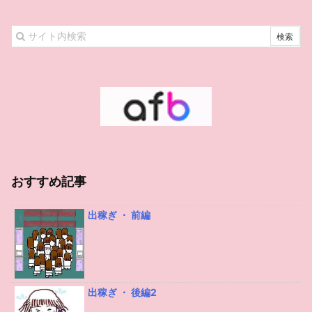
おすすめ記事
出稼ぎ ・ 前編
出稼ぎ ・ 後編2