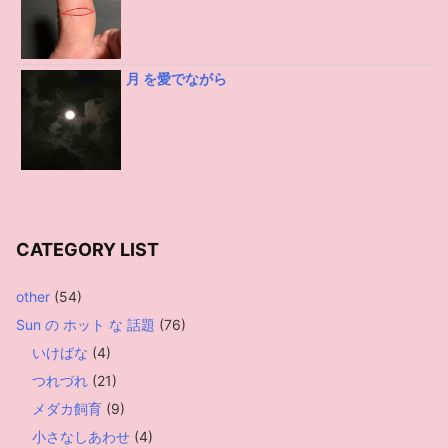
月 を愛でながら
CATEGORY LIST
other
(54)
Sun の ホット な 話題
(76)
いけばな
(4)
つれづれ
(21)
メダカ飼育
(9)
小さなしあわせ
(4)