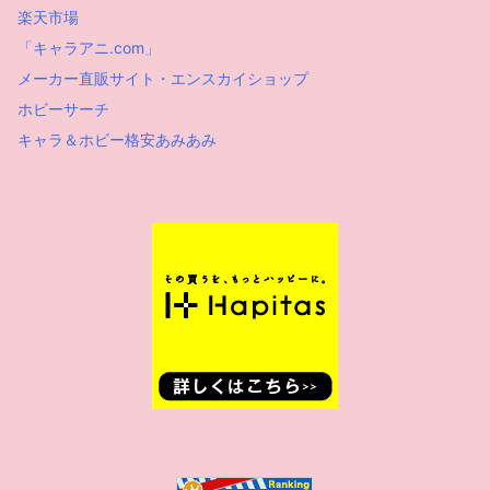
楽天市場
「キャラアニ.com」
メーカー直販サイト・エンスカイショップ
ホビーサーチ
キャラ＆ホビー格安あみあみ