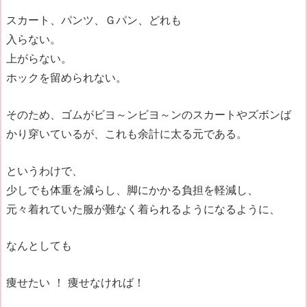
スカート、パンツ、Ｇパン、どれも
入らない。
上がらない。
ホックを留められない。
そのため、ゴムがビヨ～ンビヨ～ンのスカートやズボンば
かり穿いているが、これも余計に太る元である。
というわけで、
少しでも体重を減らし、脚にかかる負担を軽減し、
元々着れていた服が難なく着られるようになるように、
なんとしても
痩せたい ！ 痩せなければ！