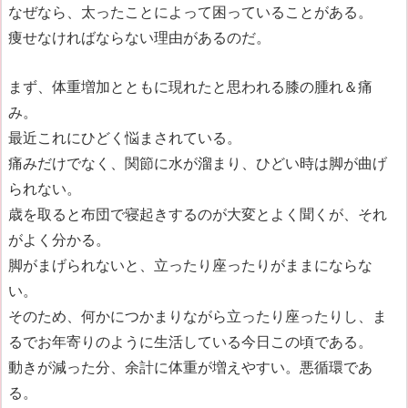
なぜなら、太ったことによって困っていることがある。
痩せなければならない理由があるのだ。
まず、体重増加とともに現れたと思われる膝の腫れ＆痛
み。
最近これにひどく悩まされている。
痛みだけでなく、関節に水が溜まり、ひどい時は脚が曲げ
られない。
歳を取ると布団で寝起きするのが大変とよく聞くが、それ
がよく分かる。
脚がまげられないと、立ったり座ったりがままにならな
い。
そのため、何かにつかまりながら立ったり座ったりし、ま
るでお年寄りのように生活している今日この頃である。
動きが減った分、余計に体重が増えやすい。悪循環であ
る。