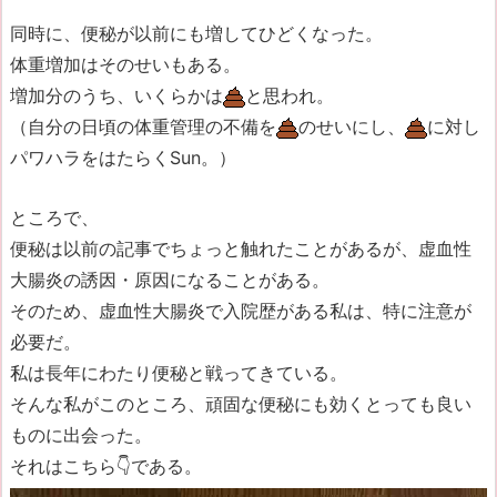
同時に、便秘が以前にも増してひどくなった。
体重増加はそのせいもある。
増加分のうち、いくらかは
と思われ。
（自分の日頃の体重管理の不備を
のせいにし、
に対し
パワハラをはたらくSun。）
ところで、
便秘は以前の記事でちょっと触れたことがあるが、虚血性
大腸炎の誘因・原因になることがある。
そのため、虚血性大腸炎で入院歴がある私は、特に注意が
必要だ。
私は長年にわたり便秘と戦ってきている。
そんな私がこのところ、頑固な便秘にも効くとっても良い
ものに出会った。
それはこちら👇である。