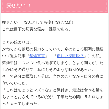
痩せたい ！
痩せたい ！ なんとしても痩せなければ！
これは目下の切実な悩み、課題である。
ことの始まりは、
かねてから禁煙の努力をしていて、今のところ順調に継続
中（過去記事『
禁煙宣言
』、『
正しい深呼吸？
』）の私。
禁煙中は「ついつい食べ過ぎてしまう」とよく聞くが、た
しかにその通りで、私にもそのような時期があった。
そして余分に摂取した分は、当然のことながら自分の身に
付いていった。
「これはちょっとマズイな」と気付き、最近は食べる量を
ちょっとおさえているのだが、半年たたぬ間に５キロちょ
っと太ってしまった。