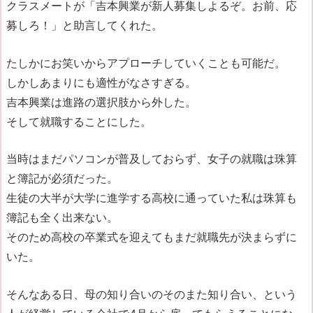
クラスメートが「吉本興業が新人募集しよるぞ。お前、応
募しろ！」と助言してくれた。
たしかにお笑いからアプローチしていくことも可能だ。
しかしあまりにも適性がなさすぎる。
吉本興業は進路の選択肢から外した。
そして就職することにした。
当時はまだパソコンが普及しておらず、女子の就職は珠算
と簿記が必須だった。
生徒の大半が大学に進学する高校に通っていた私は珠算も
簿記も全く出来ない。
そのため高校の卒業式を迎えてもまだ就職先が決まらずに
いた。
そんなある日、母の知り合いのそのまた知り合い、という