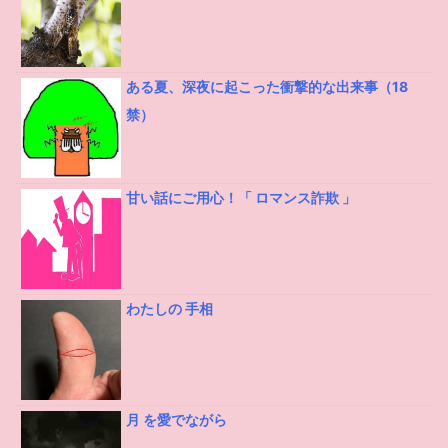
ある夏、深夜に起こった衝撃的な出来事（18
禁）
甘い話にご用心！「 ロマンス詐欺 」
わたしの 手相
月 を愛でながら