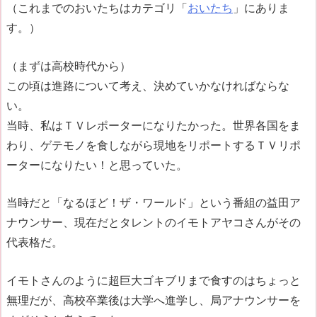
（これまでのおいたちはカテゴリ「
おいたち
」にありま
す。）
（まずは高校時代から）
この頃は進路について考え、決めていかなければならな
い。
当時、私はＴＶレポーターになりたかった。世界各国をま
わり、ゲテモノを食しながら現地をリポートするＴＶリポ
ーターになりたい！と思っていた。
当時だと「なるほど！ザ・ワールド」という番組の益田ア
ナウンサー、現在だとタレントのイモトアヤコさんがその
代表格だ。
イモトさんのように超巨大ゴキブリまで食すのはちょっと
無理だが、高校卒業後は大学へ進学し、局アナウンサーを