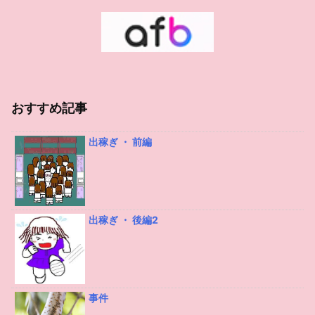
おすすめ記事
出稼ぎ ・ 前編
出稼ぎ ・ 後編2
事件