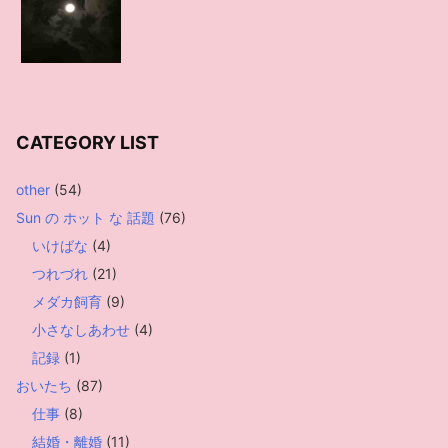
CATEGORY LIST
other
(54)
Sun の ホット な 話題
(76)
いけばな
(4)
つれづれ
(21)
メダカ飼育
(9)
小さなしあわせ
(4)
記録
(1)
おいたち
(87)
仕事
(8)
結婚・離婚
(11)