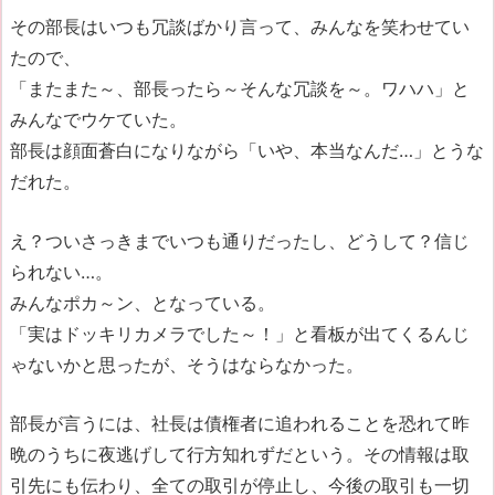
その部長はいつも冗談ばかり言って、みんなを笑わせてい
たので、
「またまた～、部長ったら～そんな冗談を～。ワハハ」と
みんなでウケていた。
部長は顔面蒼白になりながら「いや、本当なんだ…」とうな
だれた。
え？ついさっきまでいつも通りだったし、どうして？信じ
られない…。
みんなポカ～ン、となっている。
「実はドッキリカメラでした～！」と看板が出てくるんじ
ゃないかと思ったが、そうはならなかった。
部長が言うには、社長は債権者に追われることを恐れて昨
晩のうちに夜逃げして行方知れずだという。その情報は取
引先にも伝わり、全ての取引が停止し、今後の取引も一切