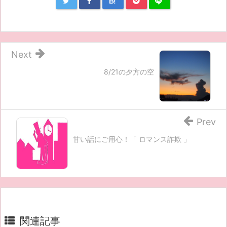
B!
Next
8/21の夕方の空
Prev
甘い話にご用心！「 ロマンス詐欺 」
関連記事