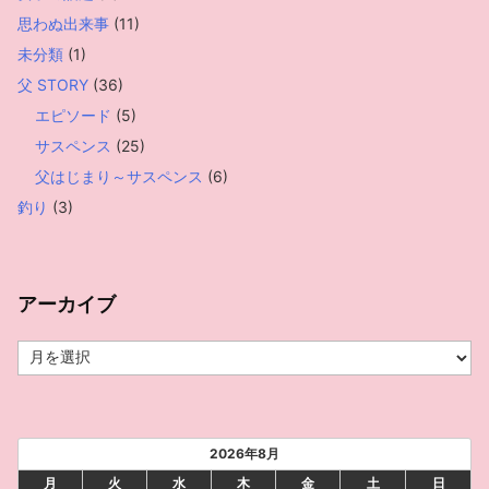
思わぬ出来事
(11)
未分類
(1)
父 STORY
(36)
エピソード
(5)
サスペンス
(25)
父はじまり～サスペンス
(6)
釣り
(3)
アーカイブ
ア
ー
カ
イ
ブ
2026年8月
月
火
水
木
金
土
日