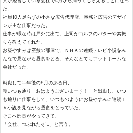
人が経営している会社で4月から雇ってもらえることになっ
た。
社員10人足らずの小さな広告代理店、事務と広告のデザイ
ンが主な仕事だった。
仕事が暇な時は戸外に出て、上司がゴルフのパターや素振
りを教えてくれた。
お昼やすみは座敷の部屋で、ＮＨＫの連続テレビ小説をみ
んなで見ながら昼食をとる、そんなとてもアットホームな
会社だった。
就職して半年後の9月のある日、
朝いつも通り「おはようございまーす！」と出勤し、いつ
も通りに仕事をして、いつものようにお昼やすみに連続Ｔ
Ｖ小説を見ながら昼食をとっていた。
そこへ部長がやってきて、
「会社、つぶれたぞ…」と言う。