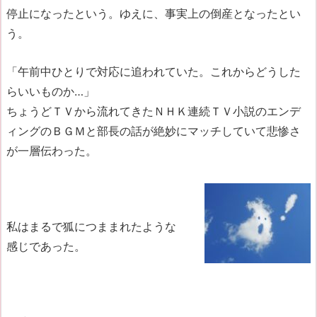
停止になったという。ゆえに、事実上の倒産となったとい
う。
「午前中ひとりで対応に追われていた。これからどうした
らいいものか…」
ちょうどＴＶから流れてきたＮＨＫ連続ＴＶ小説のエンデ
ィングのＢＧＭと部長の話が絶妙にマッチしていて悲惨さ
が一層伝わった。
私はまるで狐につままれたような
感じであった。