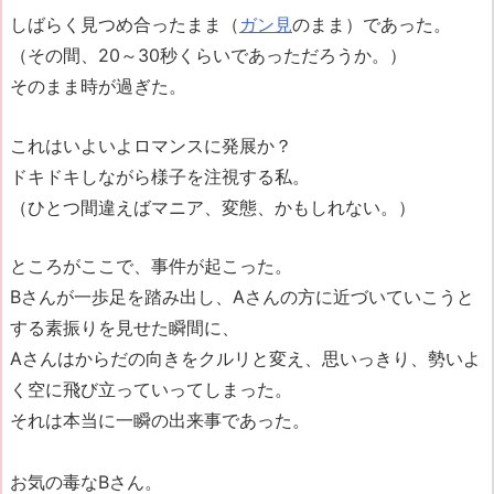
しばらく見つめ合ったまま（
ガン見
のまま）であった。
（その間、20～30秒くらいであっただろうか。）
そのまま時が過ぎた。
これはいよいよロマンスに発展か？
ドキドキしながら様子を注視する私。
（ひとつ間違えばマニア、変態、かもしれない。）
ところがここで、事件が起こった。
Bさんが一歩足を踏み出し、Aさんの方に近づいていこうと
する素振りを見せた瞬間に、
Aさんはからだの向きをクルリと変え、思いっきり、勢いよ
く空に飛び立っていってしまった。
それは本当に一瞬の出来事であった。
お気の毒なBさん。