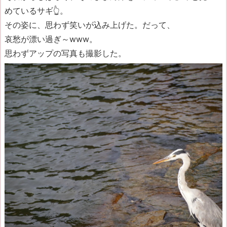
めているサギ👆。
その姿に、思わず笑いが込み上げた。だって、
哀愁が漂い過ぎ～www。
思わずアップの写真も撮影した。