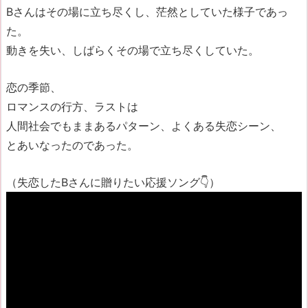
Bさんはその場に立ち尽くし、茫然としていた様子であっ
た。
動きを失い、しばらくその場で立ち尽くしていた。
恋の季節、
ロマンスの行方、ラストは
人間社会でもままあるパターン、よくある失恋シーン、
とあいなったのであった。
（失恋したBさんに贈りたい応援ソング👇）