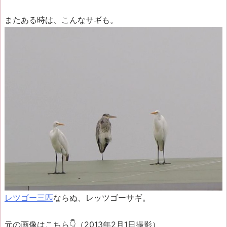
またある時は、こんなサギも。
レツゴー三匹
ならぬ、レッツゴーサギ。
元の画像はこちら👇（2013年2月1日撮影）