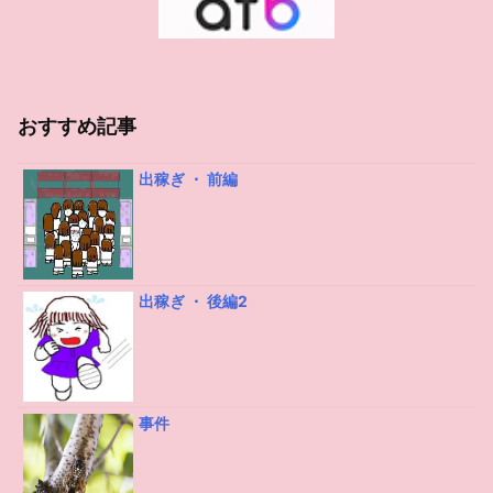
おすすめ記事
出稼ぎ ・ 前編
出稼ぎ ・ 後編2
事件