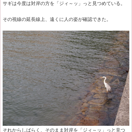
サギは今度は対岸の方を「ジィ～ッ」っと見つめている。
その視線の延長線上、遠くに人の姿が確認できた。
それからしばらく、そのまま対岸を「ジィ～ッ」っと見つ