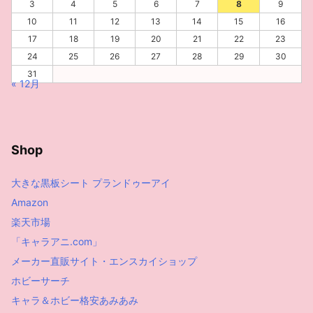
3
4
5
6
7
8
9
10
11
12
13
14
15
16
17
18
19
20
21
22
23
24
25
26
27
28
29
30
31
« 12月
Shop
大きな黒板シート プランドゥーアイ
Amazon
楽天市場
「キャラアニ.com」
メーカー直販サイト・エンスカイショップ
ホビーサーチ
キャラ＆ホビー格安あみあみ