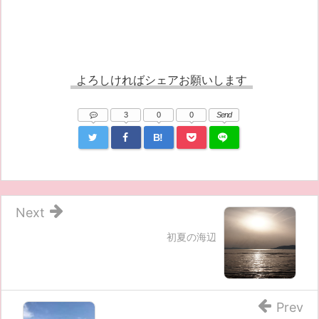
よろしければシェアお願いします
3
0
0
Send
B!
Next
初夏の海辺
Prev