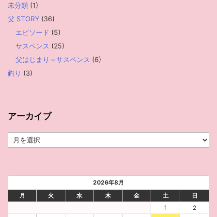
未分類
(1)
父 STORY
(36)
エピソード
(5)
サスペンス
(25)
父はじまり～サスペンス
(6)
釣り
(3)
アーカイブ
ア
ー
カ
イ
ブ
2026年8月
月
火
水
木
金
土
日
1
2