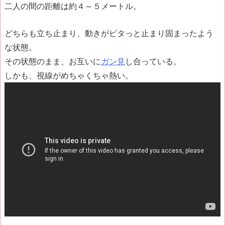
二人の間の距離は約４～５メートル。
どちらも立ち止まり、動きがピタっと止まり固まったよう
な状態。
その状態のまま、お互いに
ガン見
し合っている。
しかも、視線がめちゃくちゃ熱い。