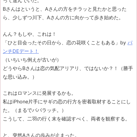
って進んでいた。
Bさんはというと、Aさんの方をチラッと見たかと思った
ら、少しずつ川下、Aさんの方に向かって歩き始めた。
んん？もしや、これは！
「ひと目会ったその日から、恋の花咲くこともある」by
パ
ンチDEデート！
（いちいち例えが古いが）
どうやらBさんは恋の気配アリアリ、ではないか？！（勝手
な思い込み。）
これはロマンスに発展するかも。
私はiPhone片手にサギの恋の行方を密着取材することにし
た。（まるでパパラッチ。）
こうして、二羽の行く末を確認すべく、両者を観察する。
と、突然Aさんの歩みが止まった。