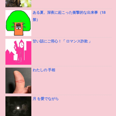
ある夏、深夜に起こった衝撃的な出来事（18
禁）
甘い話にご用心！「 ロマンス詐欺 」
わたしの 手相
月 を愛でながら