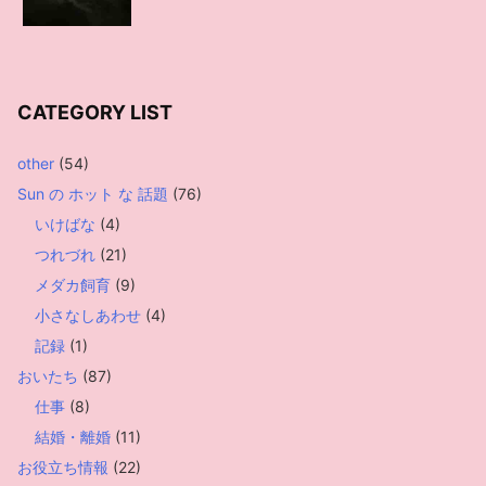
CATEGORY LIST
other
(54)
Sun の ホット な 話題
(76)
いけばな
(4)
つれづれ
(21)
メダカ飼育
(9)
小さなしあわせ
(4)
記録
(1)
おいたち
(87)
仕事
(8)
結婚・離婚
(11)
お役立ち情報
(22)