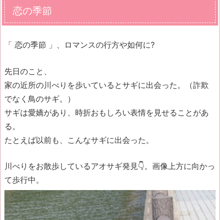
恋の季節
「 恋の季節 」、ロマンスの行方や如何に?
先日のこと、
家の近所の川べりを歩いているとサギに出会った。（詐欺
でなく鳥のサギ。）
サギは愛嬌があり、時折おもしろい表情を見せることがあ
る。
たとえば以前も、こんなサギに出会った。
川べりをお散歩しているアオサギ発見👇
。画像上方に向かっ
て歩行中。