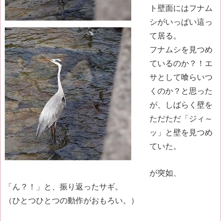
ト壁面にはフナム
シがいっぱい這っ
て居る。
フナムシを見つめ
ているのか？！エ
サとして喰らいつ
くのか？と思った
が、しばらく壁を
ただただ「ジィ～
ッ」と壁を見つめ
ていた。
が突如、
「ん？！」と、振り返ったサギ。
（ひとつひとつの動作がおもろい。）