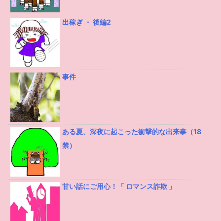
出稼ぎ ・ 後編2
事件
ある夏、深夜に起こった衝撃的な出来事（18
禁）
甘い話にご用心！「 ロマンス詐欺 」