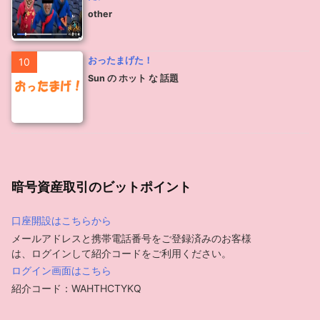
other
おったまげた！
10
Sun の ホット な 話題
暗号資産取引のビットポイント
口座開設はこちらから
メールアドレスと携帯電話番号をご登録済みのお客様
は、ログインして紹介コードをご利用ください。
ログイン画面はこちら
紹介コード：WAHTHCTYKQ