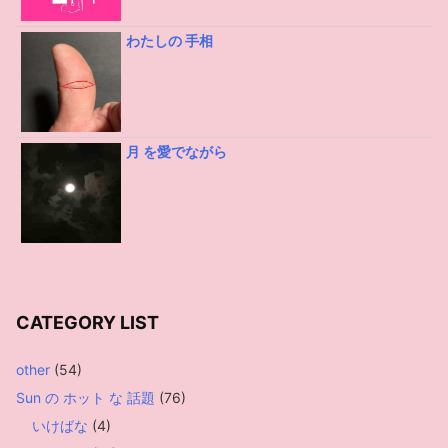
わたしの 手相
月 を愛でながら
CATEGORY LIST
other
(54)
Sun の ホット な 話題
(76)
いけばな
(4)