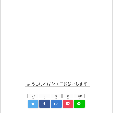
よろしければシェアお願いします
0
0
0
Send
B!