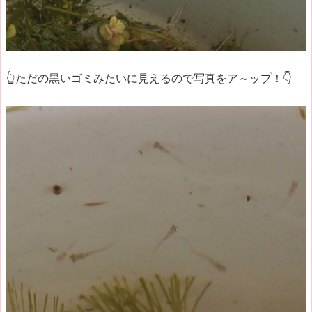
👆ただの黒いゴミみたいに見えるので写真をア～ップ！👇