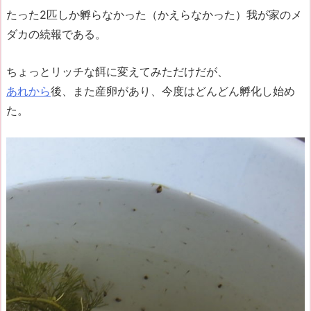
たった2匹しか孵らなかった（かえらなかった）我が家のメ
ダカの続報である。
ちょっとリッチな餌に変えてみただけだが、
あれから
後、また産卵があり、今度はどんどん孵化し始め
た。