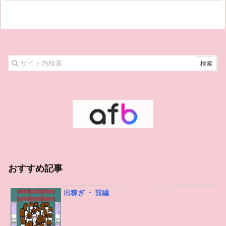
おすすめ記事
出稼ぎ ・ 前編