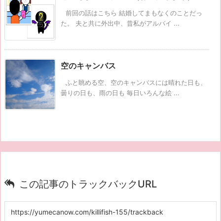
前回の話はこちら 結婚してまもなくのことだっ
た。 夫と共に外出中、昔私がアルバイ ...
空のキャンバス
ふと眺める空、空のキャンバスには晴れた日も、
曇りの日も、雨の日も 毎日いろんな絵 ...
この記事のトラックバックURL