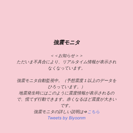
強震モニタ
＜＜お知らせ＞＞
ただいま不具合により、リアルタイム情報が表示され
なくなっています。
強震モニタ自動監視中。（予想震度１以上のデータを
ひろっています。）
地震発生時にはこのように震度情報が表示されるの
で、慌てず行動できます。赤くなるほど震度が大きい
です。
強震モニタの詳しい説明は⇒
こちら
Tweets by Biyoonm