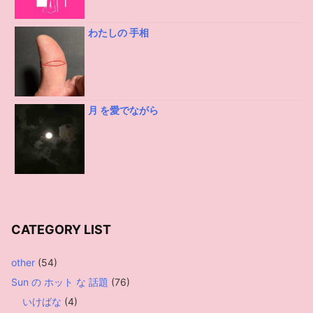
わたしの 手相
月 を愛でながら
CATEGORY LIST
other
(54)
Sun の ホット な 話題
(76)
いけばな
(4)