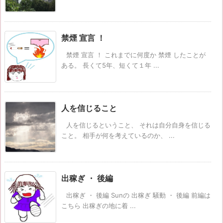
禁煙 宣言 ！
禁煙 宣言 ！ これまでに何度か 禁煙 したことが
ある。 長くて5年、短くて１年 ...
人を信じること
人を信じるということ、 それは自分自身を信じる
こと。 相手が何を考えているのか、 ...
出稼ぎ ・ 後編
出稼ぎ ・ 後編 Sunの 出稼ぎ 騒動 ・ 後編 前編は
こちら 出稼ぎの地に着 ...