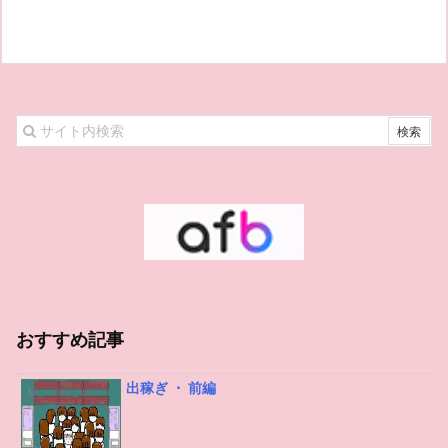
おすすめ記事
出稼ぎ ・ 前編