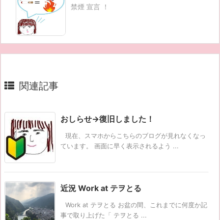
禁煙 宣言 ！
関連記事
おしらせ→復旧しました！
現在、スマホからこちらのブログが見れなくなっ
ています。 画面に早く表示されるよう ...
近況 Work at テヲとる
Work at テヲとる お盆の間、これまでに何度か記
事で取り上げた「 テヲとる ...