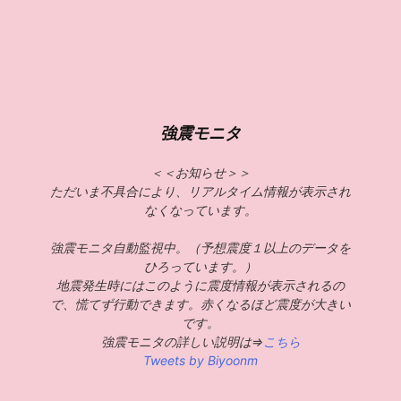
強震モニタ
＜＜お知らせ＞＞
ただいま不具合により、リアルタイム情報が表示され
なくなっています。
強震モニタ自動監視中。（予想震度１以上のデータを
ひろっています。）
地震発生時にはこのように震度情報が表示されるの
で、慌てず行動できます。赤くなるほど震度が大きい
です。
強震モニタの詳しい説明は⇒
こちら
Tweets by Biyoonm