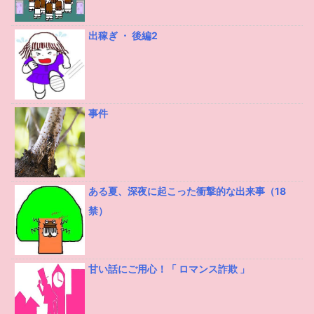
出稼ぎ ・ 後編2
事件
ある夏、深夜に起こった衝撃的な出来事（18
禁）
甘い話にご用心！「 ロマンス詐欺 」