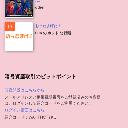
た。
other
おったまげた！
10
Sun の ホット な 話題
暗号資産取引のビットポイント
口座開設はこちらから
メールアドレスと携帯電話番号をご登録済みのお客様
は、ログインして紹介コードをご利用ください。
ログイン画面はこちら
紹介コード：WAHTHCTYKQ