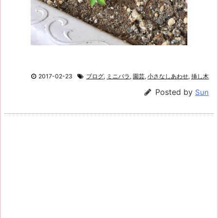
2017-02-23
ブログ
,
ミニバラ
,
園芸
,
小さなしあわせ
,
挿し木
Posted by
Sun