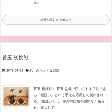
吉」 ...
記事を読む
立春大吉
苔玉 初挑戦！
2019-01-29
Sun の ホット な 話題
苔玉 初挑戦！ 苔玉 盆栽で用いられる手法であ
る「根洗い」という手法を応用して製作され
る。 根洗いとは、鉢の中に根を隙間なく張ら
せ、鉢なしで ...