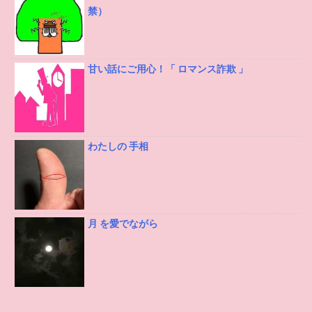
禁）
甘い話にご用心！「 ロマンス詐欺 」
わたしの 手相
月 を愛でながら