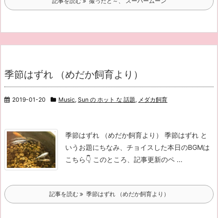
記事を読む
撮ったど～、 スーパームーン
季節はずれ （めだか飼育より）
2019-01-20
Music
,
Sun の ホット な 話題
,
メダカ飼育
季節はずれ （めだか飼育より） 季節はずれ と
いうお題にちなみ、チョイスした本日のBGMは
こちら👇 このところ、記事更新のペ ...
記事を読む
季節はずれ （めだか飼育より）