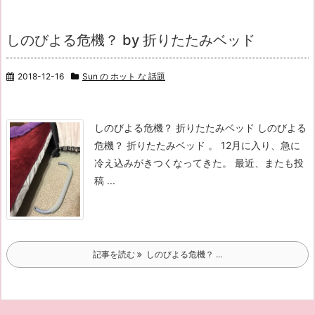
しのびよる危機？ by 折りたたみベッド
2018-12-16
Sun の ホット な 話題
しのびよる危機？ 折りたたみベッド しのびよる
危機？ 折りたたみベッド 。 12月に入り、急に
冷え込みがきつくなってきた。 最近、またも投
稿 ...
記事を読む
しのびよる危機？ ...