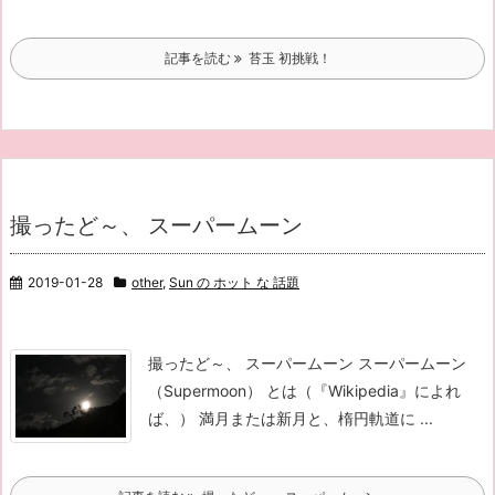
記事を読む
苔玉 初挑戦！
撮ったど～、 スーパームーン
2019-01-28
other
,
Sun の ホット な 話題
撮ったど～、 スーパームーン スーパームーン
（Supermoon） とは（『Wikipedia』によれ
ば、） 満月または新月と、楕円軌道に ...