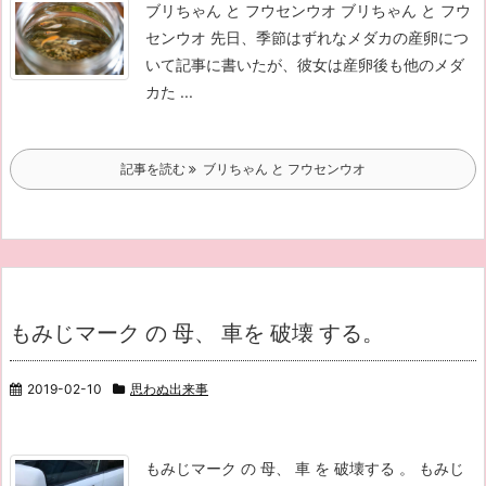
ブリちゃん と フウセンウオ ブリちゃん と フウ
センウオ 先日、季節はずれなメダカの産卵につ
いて記事に書いたが、彼女は産卵後も他のメダ
カた ...
記事を読む
ブリちゃん と フウセンウオ
もみじマーク の 母、 車を 破壊 する。
2019-02-10
思わぬ出来事
もみじマーク の 母、 車 を 破壊する 。 もみじ