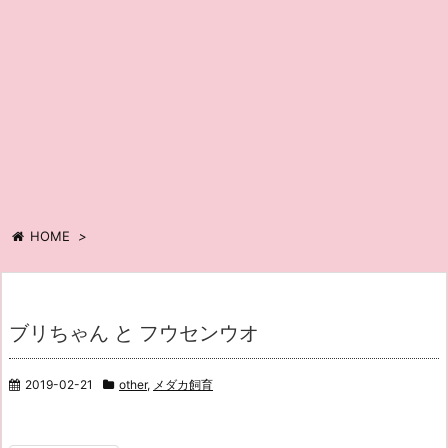
HOME
>
ブリちゃん と フウセンウオ
2019-02-21
other
,
メダカ飼育