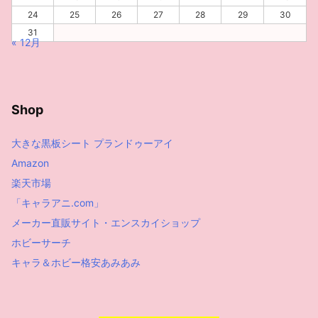
24
25
26
27
28
29
30
31
« 12月
Shop
大きな黒板シート プランドゥーアイ
Amazon
楽天市場
「キャラアニ.com」
メーカー直販サイト・エンスカイショップ
ホビーサーチ
キャラ＆ホビー格安あみあみ