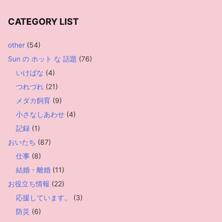
CATEGORY LIST
other
(54)
Sun の ホット な 話題
(76)
いけばな
(4)
つれづれ
(21)
メダカ飼育
(9)
小さなしあわせ
(4)
記録
(1)
おいたち
(87)
仕事
(8)
結婚・離婚
(11)
お役立ち情報
(22)
応援しています。
(3)
防災
(6)