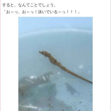
すると、なんてことでしょう。
「お～っ、お～っ！泳いでいる～っ！！！」