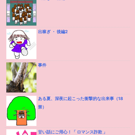
出稼ぎ ・ 後編2
事件
ある夏、深夜に起こった衝撃的な出来事（18
禁）
甘い話にご用心！「 ロマンス詐欺 」