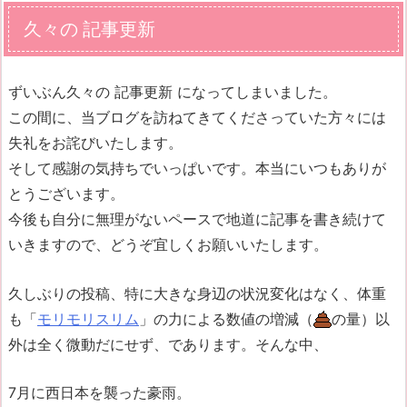
久々の 記事更新
ずいぶん久々の 記事更新 になってしまいました。
この間に、当ブログを訪ねてきてくださっていた方々には
失礼をお詫びいたします。
そして感謝の気持ちでいっぱいです。本当にいつもありが
とうございます。
今後も自分に無理がないペースで地道に記事を書き続けて
いきますので、どうぞ宜しくお願いいたします。
久しぶりの投稿、特に大きな身辺の状況変化はなく、体重
も「
モリモリスリム
」の力による数値の増減（
の量）以
外は全く微動だにせず、であります。そんな中、
7月に西日本を襲った豪雨。