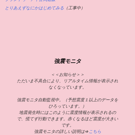
とりあえずなにかはじめてみる
（工事中）
強震モニタ
＜＜お知らせ＞＞
ただいま不具合により、リアルタイム情報が表示され
なくなっています。
強震モニタ自動監視中。（予想震度１以上のデータを
ひろっています。）
地震発生時にはこのように震度情報が表示されるの
で、慌てず行動できます。赤くなるほど震度が大きい
です。
強震モニタの詳しい説明は⇒
こちら