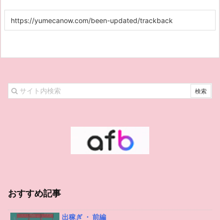
おすすめ記事
出稼ぎ ・ 前編