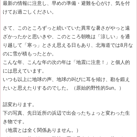
最新の情報に注意し、早めの準備・避難を心がけ、気を付
けてお過ごしください。
さて、このところずっと続いていた異常な暑さがやっと遠
ざかったかと思いきや、このところ朝晩は「涼しい」を通
り越して「寒っ」とさえ思える日もあり、北海道では8月な
のに雪が積もったとか。
こんな年、こんな年の次の年は「地震に注意！」と個人的
には思えています。
いつも以上に地球の声、地球の叫びに耳を傾け、勘を鍛え
たいと思えたりするのでした。（原始的野性的Sun。）
話変わります。
下の写真、先日近所の浜辺で出会ったちょっと変わった生
き物です。
（
地震とは全く関係ありません。）