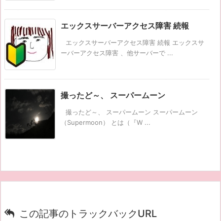
エックスサーバーアクセス障害 続報
エックスサーバーアクセス障害 続報 エックスサ
ーバーアクセス障害 、他サーバーで ...
撮ったど～、 スーパームーン
撮ったど～、 スーパームーン スーパームーン
（Supermoon） とは（『W ...
この記事のトラックバックURL