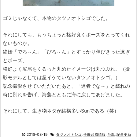
ゴミじゃなくて、本物のタツノオトシゴでした。
それにしても、もうちょっと格好良くポーズをとってくれ
ないものか。
終始「でろ～ん」「びろ～ん」とすっかり伸びきった泳ぎ
とポーズ、
格好よく尻尾をくるっと丸めたイメージは丸つぶれ。（撮
影モデルとしては超イケていないタツノオトシゴ。）
記念撮影させていただいたあと、「達者でな～」と戯れの
時に別れを告げ、海藻とともに海に戻してあげました。
それにして、生き物ネタが結構多いSunである（笑）
2018-08-19
タツノオトシゴ
,
全般台風情報
,
台風
,
記事更新