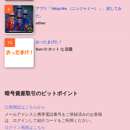
アプリ「 Ninja Me （ニンジャミー） 」、試してみ
9
た。
other
おったまげた！
10
Sun の ホット な 話題
暗号資産取引のビットポイント
口座開設はこちらから
メールアドレスと携帯電話番号をご登録済みのお客様
は、ログインして紹介コードをご利用ください。
ログイン画面はこちら