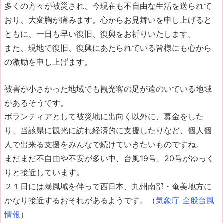
多くの方々が被災され、今現在も不自由な生活を送られて
おり、大変胸が痛みます。心からお見舞いを申し上げると
ともに、一日も早い復旧、復興をお祈りいたします。
また、現地で復旧、復興にあたられている皆様にも心から
の激励を申し上げます。
被害が小さかった地域でも観光客の足が遠のいている地域
があるそうです。
ボランティアとして被災地に出向く以外に、募金をした
り、当該県に観光に訪れ経済的に支援したりなど、個人個
人で出来る支援をみんなで続けていきたいものですね。
まだまだ不自由や不安が多い中、
台風19号、20号がゆっく
りと接近しています。
２１日には暴風域を伴って西日本、九州南部・奄美地方に
かなり接近するおそれがあるようです。（
気象庁 全般台風
情報
）