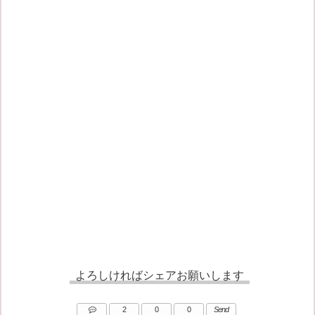
よろしければシェアお願いします
2
0
0
Send