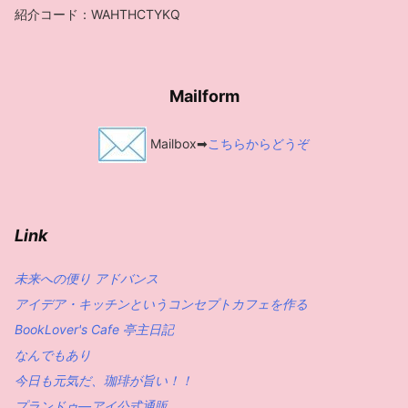
紹介コード：WAHTHCTYKQ
Mailform
Mailbox➡
こちらからどうぞ
Link
未来への便り アドバンス
アイデア・キッチンというコンセプトカフェを作る
BookLover's Cafe 亭主日記
なんでもあり
今日も元気だ、珈琲が旨い！！
プランドゥ―アイ公式通販