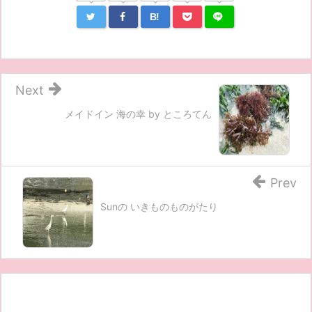
B!
Next
メイドイン 海の幸 by ところてん
Prev
Sunの いきものものがたり