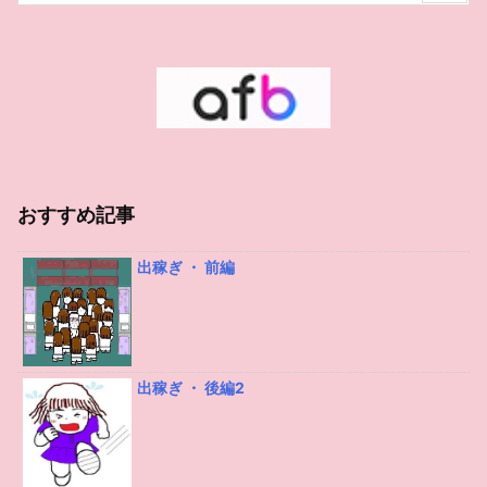
おすすめ記事
出稼ぎ ・ 前編
出稼ぎ ・ 後編2