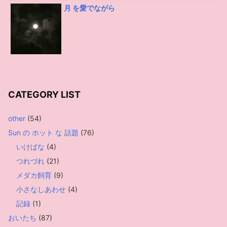
月 を愛でながら
CATEGORY LIST
other
(54)
Sun の ホット な 話題
(76)
いけばな
(4)
つれづれ
(21)
メダカ飼育
(9)
小さなしあわせ
(4)
記録
(1)
おいたち
(87)