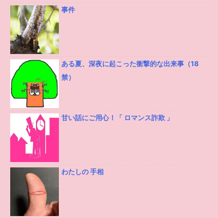
事件
ある夏、深夜に起こった衝撃的な出来事（18
禁）
甘い話にご用心！「 ロマンス詐欺 」
わたしの 手相