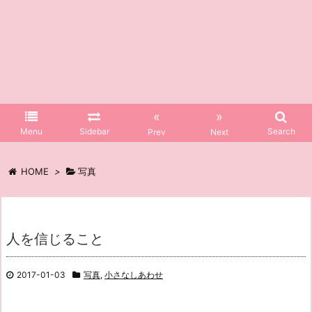
«
»
Menu
Sidebar
Search
Prev
Next
HOME
>
写真
人を信じること
2017-01-03
写真
,
小さなしあわせ