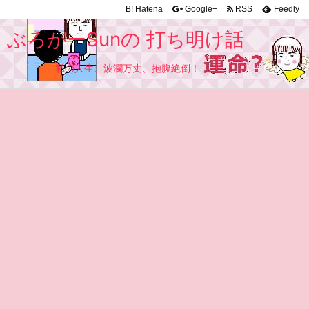
B!
Hatena
Google+
RSS
Feedly
ぶろがーSunの 打ち明け話
私の人生、波瀾万丈、抱腹絶倒！